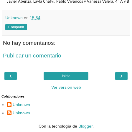
Javier Abenza, Layla Chafyi, Pablo Vivancos y Vanessa Valera, 4º A y B
Unknown
en
15:54
Compartir
No hay comentarios:
Publicar un comentario
‹
›
Inicio
Ver versión web
Colaboradores
Unknown
Unknown
Con la tecnología de
Blogger
.